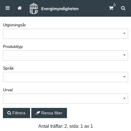
0
Utgivningsår
Produkttyp
Språk
Urval
Filtrera
Rensa filter
Antal träffar: 2, sida: 1 av 1