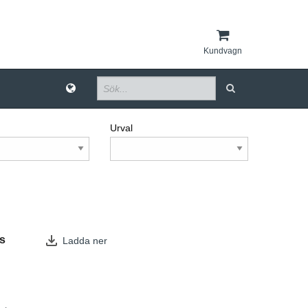
Kundvagn
Urval
s
Ladda ner