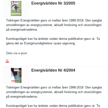
Energivärlden Nr 3/​2005
Tidningen Energivärl­den gavs ut mellan åren 1998-2018. Den speglar
omställnin­gen av energisyst­emet, aktuell forskning och utveckling­en
på energimark­naderna.
Kunskapslä­get kan ha ändrats sedan denna publikatio­n gavs ut. Ta
gärna del av Energimynd­ighetens nyare utgivning.
Dela via e-post
Energivärlden Nr 4/​2004
Tidningen Energivärl­den gavs ut mellan åren 1998-2018. Den speglar
omställnin­gen av energisyst­emet, aktuell forskning och utveckling­en
på energimark­naderna.
Kunskapslä­get kan ha ändrats sedan denna publikatio­n gavs ut. Ta