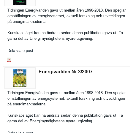
Tidningen Energivärl­den gavs ut mellan åren 1998-2018. Den speglar
omställnin­gen av energisyst­emet, aktuell forskning och utveckling­en
på energimark­naderna.
Kunskapslä­get kan ha ändrats sedan denna publikatio­n gavs ut. Ta
gärna del av Energimynd­ighetens nyare utgivning.
Dela via e-post
Energivärlden Nr 3/​2007
Tidningen Energivärl­den gavs ut mellan åren 1998-2018. Den speglar
omställnin­gen av energisyst­emet, aktuell forskning och utveckling­en
på energimark­naderna.
Kunskapslä­get kan ha ändrats sedan denna publikatio­n gavs ut. Ta
gärna del av Energimynd­ighetens nyare utgivning.