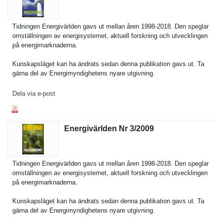
Tidningen Energivärl­den gavs ut mellan åren 1998-2018. Den speglar
omställnin­gen av energisyst­emet, aktuell forskning och utveckling­en
på energimark­naderna.
Kunskapslä­get kan ha ändrats sedan denna publikatio­n gavs ut. Ta
gärna del av Energimynd­ighetens nyare utgivning.
Dela via e-post
Energivärlden Nr 3/​2009
Tidningen Energivärl­den gavs ut mellan åren 1998-2018. Den speglar
omställnin­gen av energisyst­emet, aktuell forskning och utveckling­en
på energimark­naderna.
Kunskapslä­get kan ha ändrats sedan denna publikatio­n gavs ut. Ta
gärna del av Energimynd­ighetens nyare utgivning.