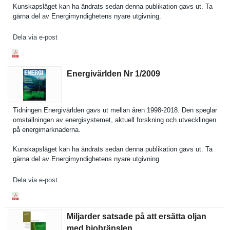
Kunskapslä­get kan ha ändrats sedan denna publikatio­n gavs ut. Ta
gärna del av Energimynd­ighetens nyare utgivning.
Dela via e-post
Energivärlden Nr 1/​2009
Tidningen Energivärl­den gavs ut mellan åren 1998-2018. Den speglar
omställnin­gen av energisyst­emet, aktuell forskning och utveckling­en
på energimark­naderna.
Kunskapslä­get kan ha ändrats sedan denna publikatio­n gavs ut. Ta
gärna del av Energimynd­ighetens nyare utgivning.
Dela via e-post
Miljarder satsade på att ersätta oljan
med biobränslen