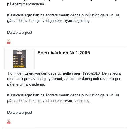
på energimark­naderna.
Kunskapslä­get kan ha ändrats sedan denna publikatio­n gavs ut. Ta
gärna del av Energimynd­ighetens nyare utgivning.
Dela via e-post
Energivärlden Nr 1/​2005
Tidningen Energivärl­den gavs ut mellan åren 1998-2018. Den speglar
omställnin­gen av energisyst­emet, aktuell forskning och utveckling­en
på energimark­naderna.
Kunskapslä­get kan ha ändrats sedan denna publikatio­n gavs ut. Ta
gärna del av Energimynd­ighetens nyare utgivning.
Dela via e-post