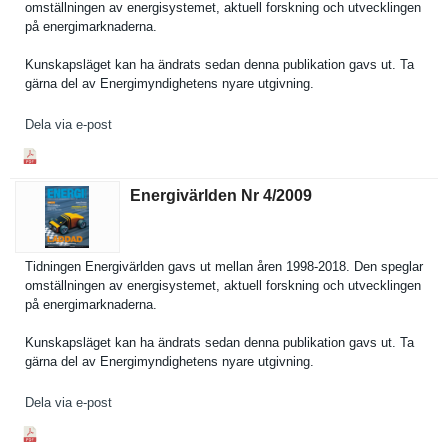
omställnin­gen av energisyst­emet, aktuell forskning och utveckling­en
på energimark­naderna.
Kunskapslä­get kan ha ändrats sedan denna publikatio­n gavs ut. Ta
gärna del av Energimynd­ighetens nyare utgivning.
Dela via e-post
Energivärlden Nr 4/​2009
Tidningen Energivärl­den gavs ut mellan åren 1998-2018. Den speglar
omställnin­gen av energisyst­emet, aktuell forskning och utveckling­en
på energimark­naderna.
Kunskapslä­get kan ha ändrats sedan denna publikatio­n gavs ut. Ta
gärna del av Energimynd­ighetens nyare utgivning.
Dela via e-post