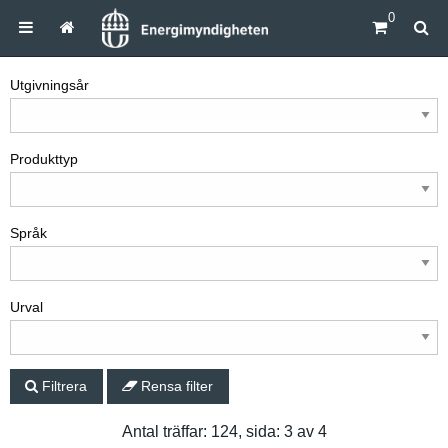
0
Utgivningsår
Produkttyp
Språk
Urval
Filtrera
Rensa filter
Antal träffar: 124, sida: 3 av 4