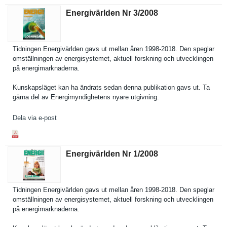
Energivärlden Nr 3/​2008
Tidningen Energivärl­den gavs ut mellan åren 1998-2018. Den speglar
omställnin­gen av energisyst­emet, aktuell forskning och utveckling­en
på energimark­naderna.
Kunskapslä­get kan ha ändrats sedan denna publikatio­n gavs ut. Ta
gärna del av Energimynd­ighetens nyare utgivning.
Dela via e-post
Energivärlden Nr 1/​2008
Tidningen Energivärl­den gavs ut mellan åren 1998-2018. Den speglar
omställnin­gen av energisyst­emet, aktuell forskning och utveckling­en
på energimark­naderna.