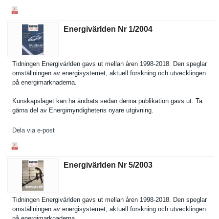
Energivärlden Nr 1/​2004
Tidningen Energivärl­den gavs ut mellan åren 1998-2018. Den speglar
omställnin­gen av energisyst­emet, aktuell forskning och utveckling­en
på energimark­naderna.
Kunskapslä­get kan ha ändrats sedan denna publikatio­n gavs ut. Ta
gärna del av Energimynd­ighetens nyare utgivning.
Dela via e-post
Energivärlden Nr 5/​2003
Tidningen Energivärl­den gavs ut mellan åren 1998-2018. Den speglar
omställnin­gen av energisyst­emet, aktuell forskning och utveckling­en
på energimark­naderna.