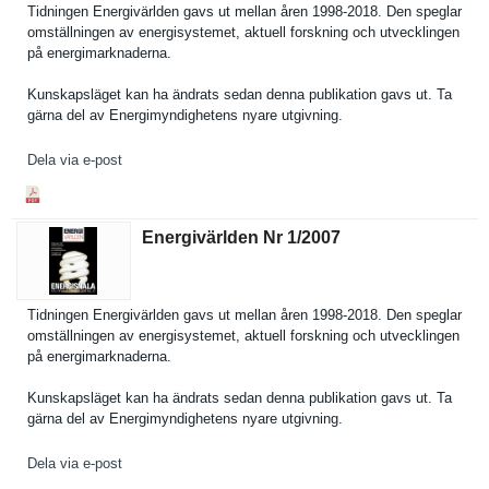
Tidningen Energivärl­den gavs ut mellan åren 1998-2018. Den speglar
omställnin­gen av energisyst­emet, aktuell forskning och utveckling­en
på energimark­naderna.
Kunskapslä­get kan ha ändrats sedan denna publikatio­n gavs ut. Ta
gärna del av Energimynd­ighetens nyare utgivning.
Dela via e-post
Energivärlden Nr 1/​2007
Tidningen Energivärl­den gavs ut mellan åren 1998-2018. Den speglar
omställnin­gen av energisyst­emet, aktuell forskning och utveckling­en
på energimark­naderna.
Kunskapslä­get kan ha ändrats sedan denna publikatio­n gavs ut. Ta
gärna del av Energimynd­ighetens nyare utgivning.
Dela via e-post