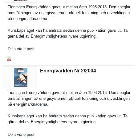
Tidningen Energivärl­den gavs ut mellan åren 1998-2018. Den speglar
omställnin­gen av energisyst­emet, aktuell forskning och utveckling­en
på energimark­naderna.
Kunskapslä­get kan ha ändrats sedan denna publikatio­n gavs ut. Ta
gärna del av Energimynd­ighetens nyare utgivning.
Dela via e-post
Energivärlden Nr 2/​2004
Tidningen Energivärl­den gavs ut mellan åren 1998-2018. Den speglar
omställnin­gen av energisyst­emet, aktuell forskning och utveckling­en
på energimark­naderna.
Kunskapslä­get kan ha ändrats sedan denna publikatio­n gavs ut. Ta
gärna del av Energimynd­ighetens nyare utgivning.
Dela via e-post