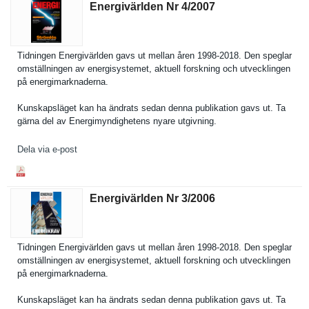
Energivärlden Nr 4/​2007
Tidningen Energivärl­den gavs ut mellan åren 1998-2018. Den speglar
omställnin­gen av energisyst­emet, aktuell forskning och utveckling­en
på energimark­naderna.
Kunskapslä­get kan ha ändrats sedan denna publikatio­n gavs ut. Ta
gärna del av Energimynd­ighetens nyare utgivning.
Dela via e-post
Energivärlden Nr 3/​2006
Tidningen Energivärl­den gavs ut mellan åren 1998-2018. Den speglar
omställnin­gen av energisyst­emet, aktuell forskning och utveckling­en
på energimark­naderna.
Kunskapslä­get kan ha ändrats sedan denna publikatio­n gavs ut. Ta