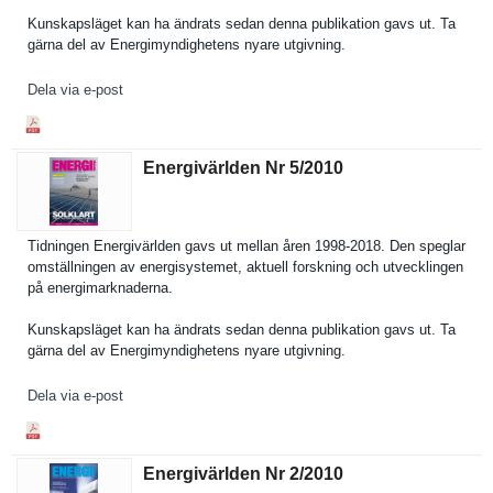
Kunskapslä­get kan ha ändrats sedan denna publikatio­n gavs ut. Ta
gärna del av Energimynd­ighetens nyare utgivning.
Dela via e-post
Energivärlden Nr 5/​2010
Tidningen Energivärl­den gavs ut mellan åren 1998-2018. Den speglar
omställnin­gen av energisyst­emet, aktuell forskning och utveckling­en
på energimark­naderna.
Kunskapslä­get kan ha ändrats sedan denna publikatio­n gavs ut. Ta
gärna del av Energimynd­ighetens nyare utgivning.
Dela via e-post
Energivärlden Nr 2/​2010