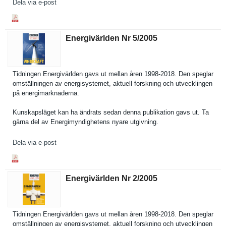
Dela via e-post
Energivärlden Nr 5/​2005
Tidningen Energivärl­den gavs ut mellan åren 1998-2018. Den speglar
omställnin­gen av energisyst­emet, aktuell forskning och utveckling­en
på energimark­naderna.
Kunskapslä­get kan ha ändrats sedan denna publikatio­n gavs ut. Ta
gärna del av Energimynd­ighetens nyare utgivning.
Dela via e-post
Energivärlden Nr 2/​2005
Tidningen Energivärl­den gavs ut mellan åren 1998-2018. Den speglar
omställnin­gen av energisyst­emet, aktuell forskning och utveckling­en