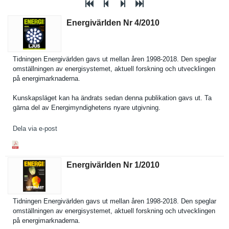
Energivärlden Nr 4/​2010
Tidningen Energivärl­den gavs ut mellan åren 1998-2018. Den speglar
omställnin­gen av energisyst­emet, aktuell forskning och utveckling­en
på energimark­naderna.
Kunskapslä­get kan ha ändrats sedan denna publikatio­n gavs ut. Ta
gärna del av Energimynd­ighetens nyare utgivning.
Dela via e-post
Energivärlden Nr 1/​2010
Tidningen Energivärl­den gavs ut mellan åren 1998-2018. Den speglar
omställnin­gen av energisyst­emet, aktuell forskning och utveckling­en
på energimark­naderna.