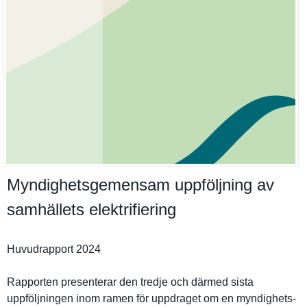
Myndighetsgemensam uppföljning av
samhällets elektrifiering
Huvudrappo­rt 2024
Rapporten presentera­r den tredje och därmed sista
uppföljnin­gen inom ramen för uppdraget om en myndighets­