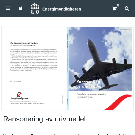
0
Ransonering av drivmedel