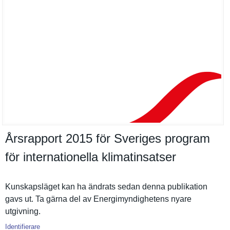
Årsrapport 2015 för Sveriges program
för internationella klimatinsatser
Kunskapslä­get kan ha ändrats sedan denna publikatio­n
gavs ut. Ta gärna del av Energimynd­ighetens nyare
utgivning.
Identifierare