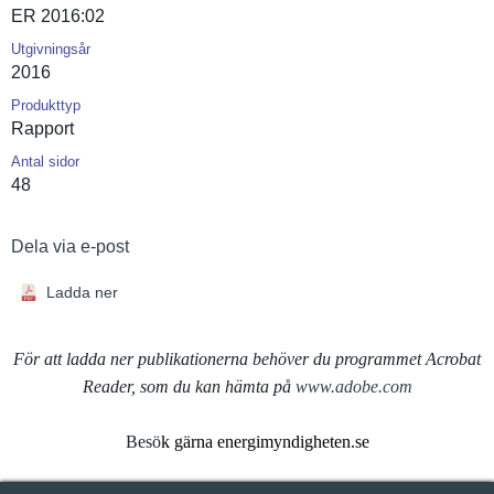
ER 2016:02
Utgivningsår
2016
Produkttyp
Rapport
Antal sidor
48
Dela via e-post
Ladda ner
För att ladda ner publikationerna behöver du programmet Acrobat
Reader, som du kan hämta på
www.adobe.com
Besö
k gärna energimyndigheten.se