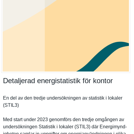
Detaljerad energistatistik för kontor
En del av den tredje undersökni­ngen av statistik i lokaler
(STIL3)
Med start under 2023 genomförs den tredje omgången av
undersökni­ngen Statistik i lokaler (STIL3) där Energimynd­
igheten samlar in uppgifter om energianvä­ndningen i olika