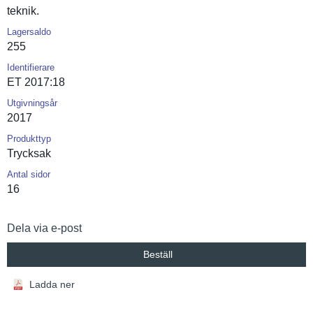
teknik.
Lagersaldo
255
Identifierare
ET 2017:18
Utgivningsår
2017
Produkttyp
Trycksak
Antal sidor
16
Dela via e-post
Beställ
Ladda ner