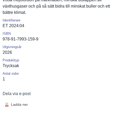
växthusgas­er och på så sätt bidra till minskat buller och ett
bättre klimat.
Identifierare
ET 2024:04
ISBN
978-91-7993-159-9
Utgivningsår
2026
Produkttyp
Trycksak
Antal sidor
1
Dela via e-post
Ladda ner