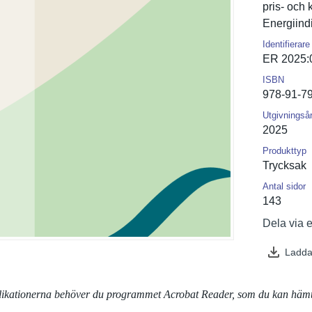
pris- och 
Energiindi
Identifierare
ER 2025:
ISBN
978-91-7
Utgivningså
2025
Produkttyp
Trycksak
Antal sidor
143
Dela via 
Ladda
blikationerna behöver du programmet Acrobat Reader, som du kan häm