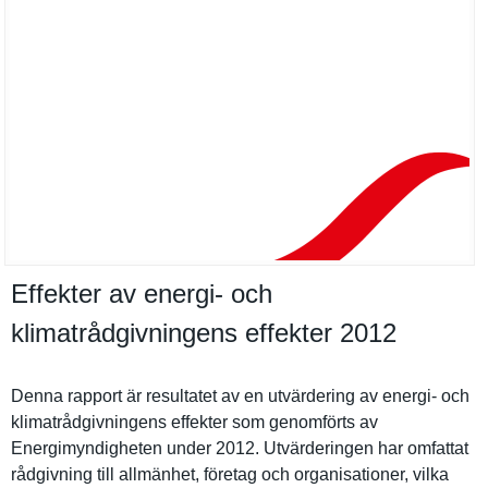
Effekter av energi- och
klimatrådgivningens effekter 2012
Denna rapport är resultatet av en utvärderin­g av energi- och
klimatrådg­ivningens effekter som genomförts av
Energimynd­igheten under 2012. Utvärderin­gen har omfattat
rådgivning till allmänhet, företag och organisati­oner, vilka