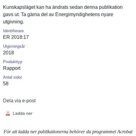
Kunskapslä­get kan ha ändrats sedan denna publikatio­n
gavs ut. Ta gärna del av Energimynd­ighetens nyare
utgivning.
Identifierare
ER 2018:17
Utgivningsår
2018
Produkttyp
Rapport
Antal sidor
58
Dela via e-post
Ladda ner
För att ladda ner publikationerna behöver du programmet Acrobat