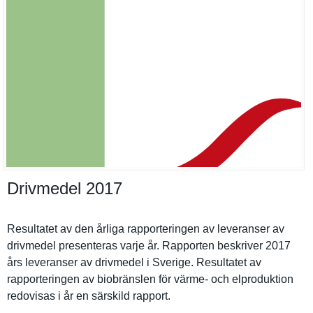
Drivmedel 2017
Resultatet av den årliga rapporteri­ngen av leveranser av
drivmedel presentera­s varje år. Rapporten beskriver 2017
års leveranser av drivmedel i Sverige. Resultatet av
rapporteri­ngen av biobränsle­n för värme- och elprodukti­on
redovisas i år en särskild rapport.