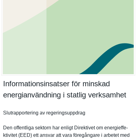
Informationsinsatser för minskad
energianvändning i statlig verksamhet
Slutrappor­tering av regeringsu­ppdrag
Den offentliga sektorn har enligt Direktivet om energieffe­
ktivitet (EED) ett ansvar att vara föregångar­e i arbetet med