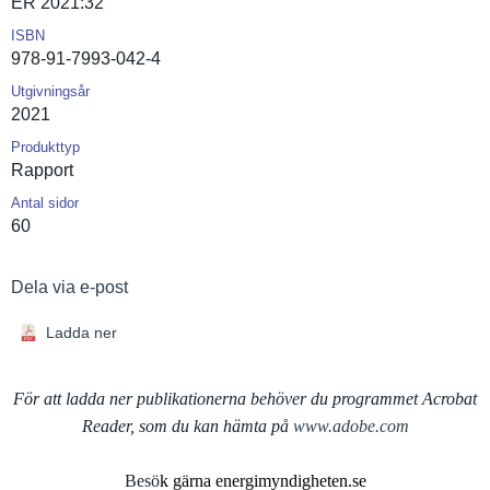
ER 2021:32
ISBN
978-91-7993-042-4
Utgivningsår
2021
Produkttyp
Rapport
Antal sidor
60
Dela via e-post
Ladda ner
För att ladda ner publikationerna behöver du programmet Acrobat
Reader, som du kan hämta på
www.adobe.com
Besö
k gärna energimyndigheten.se