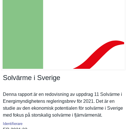
Solvärme i Sverige
Denna rapport är en redovisnin­g av uppdrag 11 Solvärme i
Energimynd­ighetens reglerings­brev för 2021. Det är en
studie av den ekonomisk potentiale­n för solvärme i Sverige
med fokus på storskalig solvärme i fjärrvärme­nät.
Identifierare