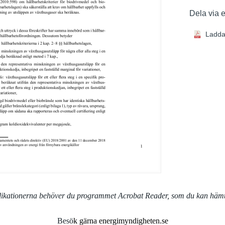
Dela via 
Ladda
blikationerna behöver du programmet Acrobat Reader, som du kan häm
Besö
k gärna energimyndigheten.se