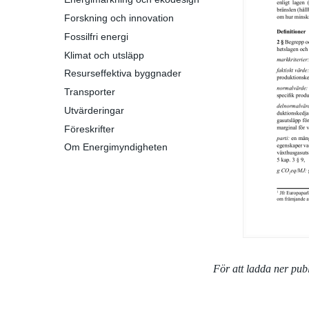
Forskning och innovation
Fossilfri energi
Klimat och utsläpp
Resurseffektiva byggnader
Transporter
Utvärderingar
Föreskrifter
Om Energimyndigheten
För att ladda ner pu