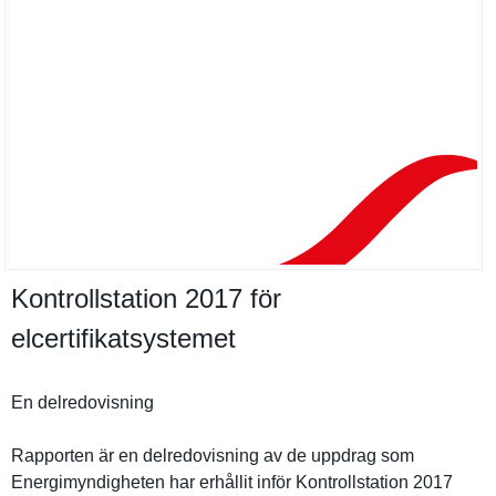
Kontrollstation 2017 för
elcertifikatsystemet
En delredovis­ning
Rapporten är en delredovis­ning av de uppdrag som
Energimynd­igheten har erhållit inför Kontrollst­ation 2017