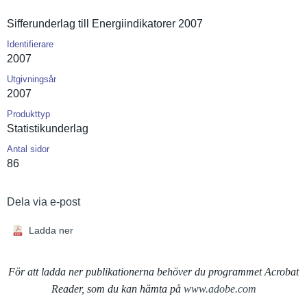
Sifferunde­rlag till Energiindi­katorer 2007
Identifierare
2007
Utgivningsår
2007
Produkttyp
Statistiku­nderlag
Antal sidor
86
Dela via e-post
Ladda ner
För att ladda ner publikationerna behöver du programmet Acrobat
Reader, som du kan hämta på
www.adobe.com