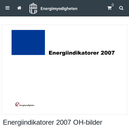
0
Energiindikatorer 2007 OH-​bilder