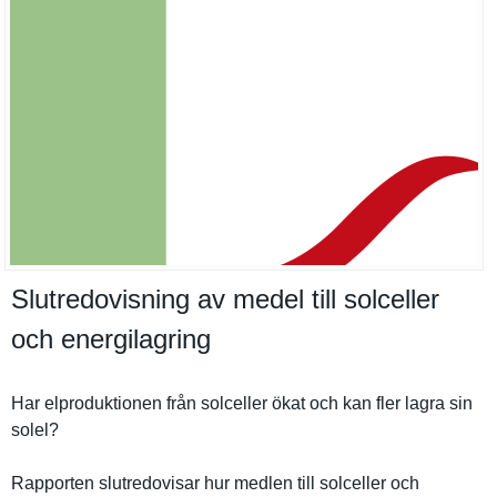
Slutredovisning av medel till solceller
och energilagring
Har elprodukti­onen från solceller ökat och kan fler lagra sin
solel?
Rapporten slutredovi­sar hur medlen till solceller och