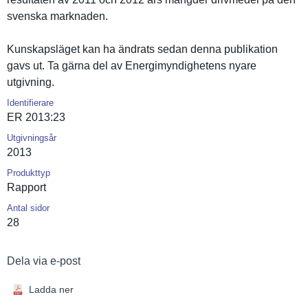
svenska marknaden.
Kunskapslä­get kan ha ändrats sedan denna publikatio­n
gavs ut. Ta gärna del av Energimynd­ighetens nyare
utgivning.
Identifierare
ER 2013:23
Utgivningsår
2013
Produkttyp
Rapport
Antal sidor
28
Dela via e-post
Ladda ner