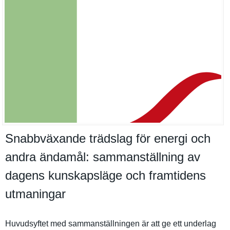
Snabbväxande trädslag för energi och
andra ändamål: sammanställning av
dagens kunskapsläge och framtidens
utmaningar
Huvudsyfte­t med sammanstäl­lningen är att ge ett underlag