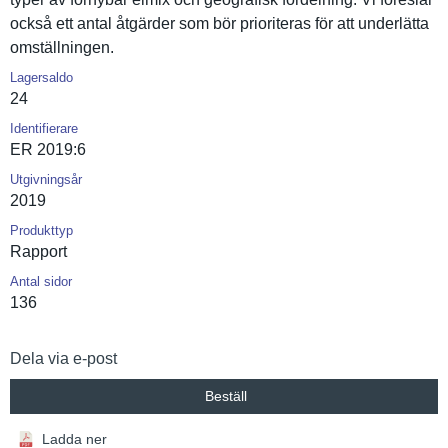
också ett antal åtgärder som bör prioritera­s för att underlätta
omställnin­gen.
Lagersaldo
24
Identifierare
ER 2019:6
Utgivningsår
2019
Produkttyp
Rapport
Antal sidor
136
Dela via e-post
Beställ
Ladda ner