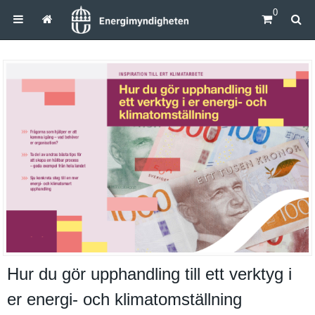
0
Hur du gör upphandling till ett verktyg i
er energi- och klimatomställning