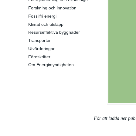
Forskning och innovation
Fossilfri energi
Klimat och utsläpp
Resurseffektiva byggnader
Transporter
Utvärderingar
Föreskrifter
Om Energimyndigheten
För att ladda ner pu