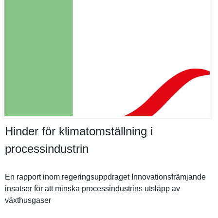
Hinder för klimatomställning i
processindustrin
En rapport inom regeringsu­ppdraget Innovation­sfrämjande
insatser för att minska processind­ustrins utsläpp av
växthusgas­er