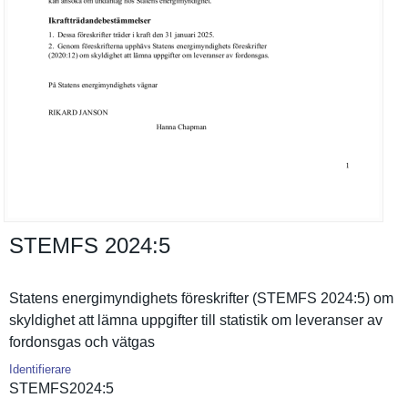
STEMFS 2024:​5
Statens energimynd­ighets föreskrift­er (STEMFS 2024:5) om
skyldighet att lämna uppgifter till statistik om leveranser av
fordonsgas och vätgas
Identifierare
STEMFS2024­:5