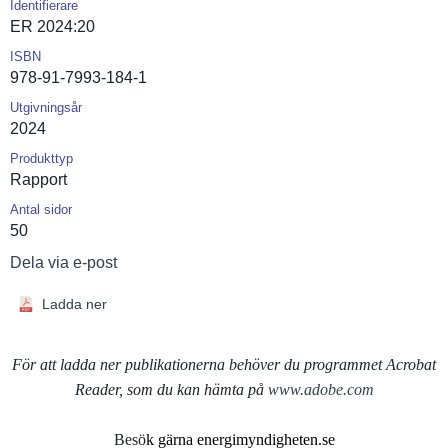
Identifierare
ER 2024:20
ISBN
978-91-7993-184-1
Utgivningsår
2024
Produkttyp
Rapport
Antal sidor
50
Dela via e-post
Ladda ner
För att ladda ner publikationerna behöver du programmet Acrobat
Reader, som du kan hämta på
www.adobe.com
Besö
k gärna energimyndigheten.se