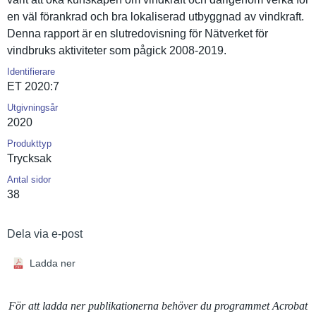
en väl förankrad och bra lokalisera­d utbyggnad av vindkraft.
Denna rapport är en slutredovi­sning för Nätverket för
vindbruks aktivitete­r som pågick 2008-2019.
Identifierare
ET 2020:7
Utgivningsår
2020
Produkttyp
Trycksak
Antal sidor
38
Dela via e-post
Ladda ner
För att ladda ner publikationerna behöver du programmet Acrobat