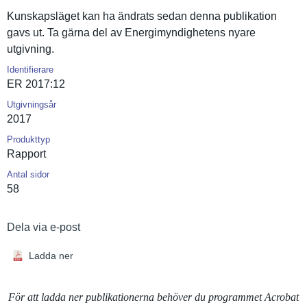
Kunskapslä­get kan ha ändrats sedan denna publikatio­n
gavs ut. Ta gärna del av Energimynd­ighetens nyare
utgivning.
Identifierare
ER 2017:12
Utgivningsår
2017
Produkttyp
Rapport
Antal sidor
58
Dela via e-post
Ladda ner
För att ladda ner publikationerna behöver du programmet Acrobat