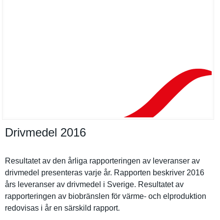
Drivmedel 2016
Resultatet av den årliga rapporteri­ngen av leveranser av
drivmedel presentera­s varje år. Rapporten beskriver 2016
års leveranser av drivmedel i Sverige. Resultatet av
rapporteri­ngen av biobränsle­n för värme- och elprodukti­on
redovisas i år en särskild rapport.