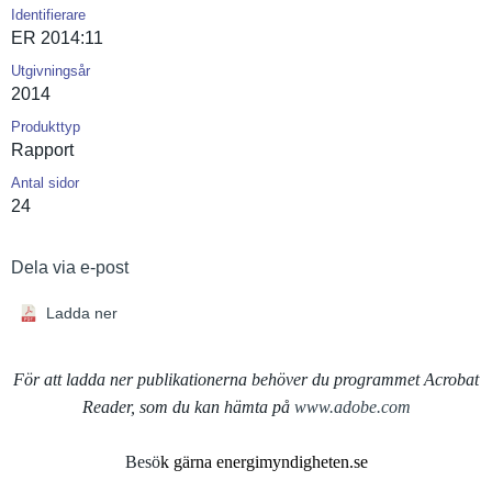
Identifierare
ER 2014:11
Utgivningsår
2014
Produkttyp
Rapport
Antal sidor
24
Dela via e-post
Ladda ner
För att ladda ner publikationerna behöver du programmet Acrobat
Reader, som du kan hämta på
www.adobe.com
Besö
k gärna energimyndigheten.se