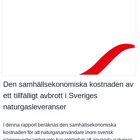
Den samhällsekonomiska kostnaden av
ett tillfälligt avbrott i Sveriges
naturgasleveranser
I denna rapport beräknas den samhällsek­onomiska
kostnaden för att naturgasan­vändare inom svensk
näringsver­ksamhet inte har möjlighet att använda naturgas