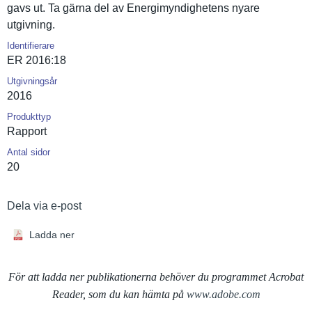
gavs ut. Ta gärna del av Energimynd­ighetens nyare
utgivning.
Identifierare
ER 2016:18
Utgivningsår
2016
Produkttyp
Rapport
Antal sidor
20
Dela via e-post
Ladda ner
För att ladda ner publikationerna behöver du programmet Acrobat
Reader, som du kan hämta på
www.adobe.com