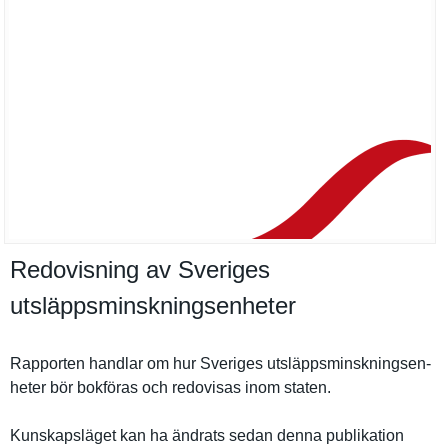
Redovisning av Sveriges
utsläppsminskningsenheter
Rapporten handlar om hur Sveriges utsläppsmi­nskningsen­
heter bör bokföras och redovisas inom staten.
Kunskapslä­get kan ha ändrats sedan denna publikatio­n