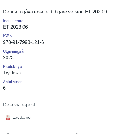
Denna utgåva ersätter tidigare version ET 2020:9.
Identifierare
ET 2023:06
ISBN
978-91-7993-121-6
Utgivningsår
2023
Produkttyp
Trycksak
Antal sidor
6
Dela via e-post
Ladda ner