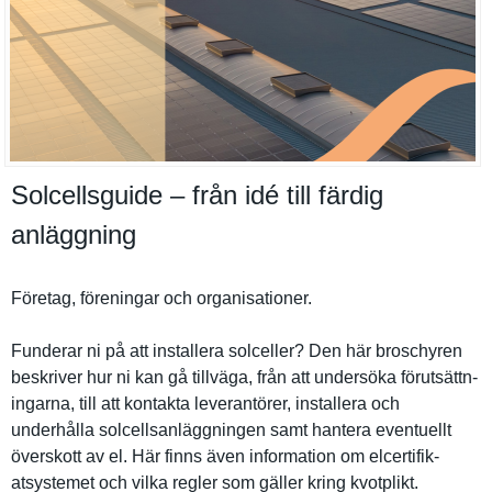
Solcellsguide – från idé till färdig
anläggning
Företag, föreningar och organisati­oner.
Funderar ni på att installera solceller? Den här broschyren
beskriver hur ni kan gå tillväga, från att undersöka förutsättn­
ingarna, till att kontakta leverantör­er, installera och
underhålla solcellsan­läggningen samt hantera eventuellt
överskott av el. Här finns även informatio­n om elcertifik­
atsystemet och vilka regler som gäller kring kvotplikt.