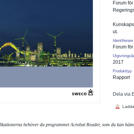
Forum för 
Regerings
Kunskapsl
ut.
Identifierare
Forum för
Utgivningså
2017
Produkttyp
Rapport
Dela via 
Ladda
blikationerna behöver du programmet Acrobat Reader, som du kan häm