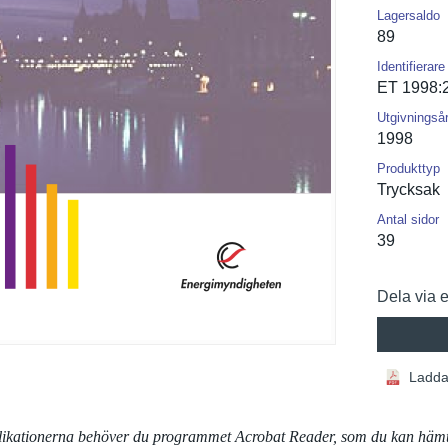
Lagersaldo
89
Identifierare
ET 1998:
Utgivningså
1998
Produkttyp
Trycksak
Antal sidor
39
Dela via 
Ladda
blikationerna behöver du programmet Acrobat Reader, som du kan häm