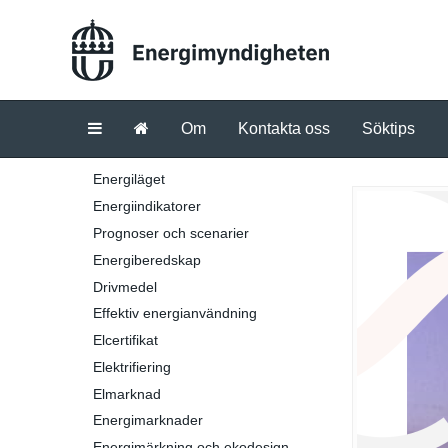
Om
Kontakta oss
Söktips
Energiläget
Energiindikatorer
Prognoser och scenarier
Energiberedskap
Drivmedel
Effektiv energianvändning
Elcertifikat
Elektrifiering
Elmarknad
Energimarknader
Energimärkning och ekodesign