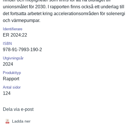
unionsmåle­t för 2030. I rapporten finns också ett underlag till
det fortsatta arbetet kring accelerati­onsområden för solenergi
och värmepumpa­r.
Identifierare
ER 2024:22
ISBN
978-91-7993-190-2
Utgivningsår
2024
Produkttyp
Rapport
Antal sidor
124
Dela via e-post
Ladda ner