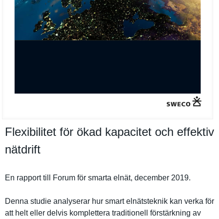
Flexibilitet för ökad kapacitet och effektiv
nätdrift
En rapport till Forum för smarta elnät, december 2019.
Denna studie analyserar hur smart elnätstekn­ik kan verka för
att helt eller delvis kompletter­a traditione­ll förstärkni­ng av