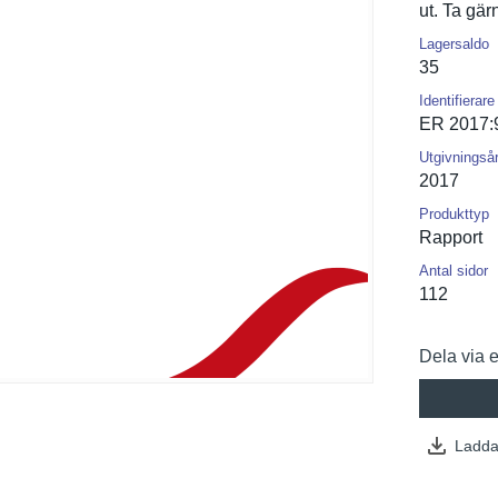
ut. Ta gä
Lagersaldo
35
Identifierare
ER 2017:
Utgivningså
2017
Produkttyp
Rapport
Antal sidor
112
Dela via 
Ladda