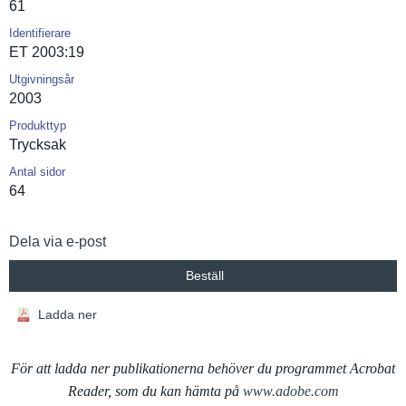
61
Identifierare
ET 2003:19
Utgivningsår
2003
Produkttyp
Trycksak
Antal sidor
64
Dela via e-post
Beställ
Ladda ner
För att ladda ner publikationerna behöver du programmet Acrobat
Reader, som du kan hämta på
www.adobe.com