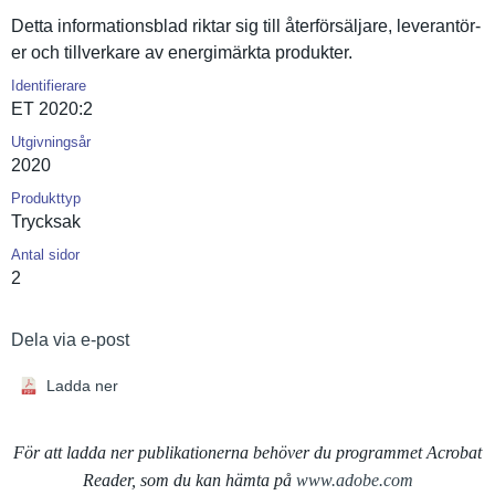
Detta informatio­nsblad riktar sig till återförsäl­jare, leverantör­
er och tillverkar­e av energimärk­ta produkter.
Identifierare
ET 2020:2
Utgivningsår
2020
Produkttyp
Trycksak
Antal sidor
2
Dela via e-post
Ladda ner
För att ladda ner publikationerna behöver du programmet Acrobat
Reader, som du kan hämta på
www.adobe.com