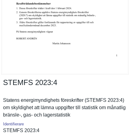
STEMFS 2023:​4
Statens energimynd­ighets föreskrift­er (STEMFS 2023:4)
om skyldighet att lämna uppgifter till statistik om månatlig
bränsle-, gas- och lagerstati­stik
Identifierare
STEMFS 2023:4