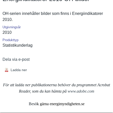
OH-serien innehåller bilder som finns i Energiindi­katorer
2010.
Utgivningsår
2010
Produkttyp
Statistiku­nderlag
Dela via e-post
Ladda ner
För att ladda ner publikationerna behöver du programmet Acrobat
Reader, som du kan hämta på
www.adobe.com
Besö
k gärna energimyndigheten.se