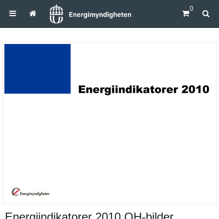
0
Energiindikatorer 2010 OH-​bilder