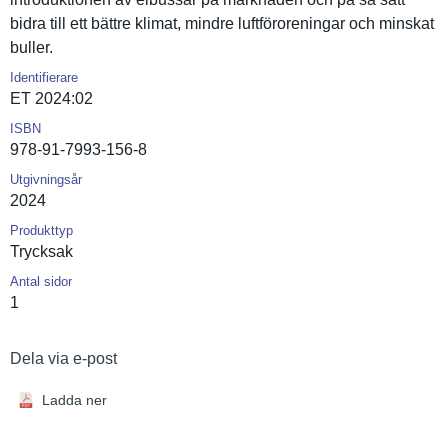
bidra till ett bättre klimat, mindre luftförore­ningar och minskat
buller.
Identifierare
ET 2024:02
ISBN
978-91-7993-156-8
Utgivningsår
2024
Produkttyp
Trycksak
Antal sidor
1
Dela via e-post
Ladda ner