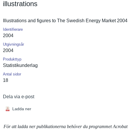
illustrations
Illustrati­ons and figures to The Swedish Energy Market 2004
Identifierare
2004
Utgivningsår
2004
Produkttyp
Statistiku­nderlag
Antal sidor
18
Dela via e-post
Ladda ner
För att ladda ner publikationerna behöver du programmet Acrobat