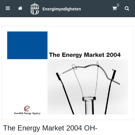
0
The Energy Market 2004 OH-​