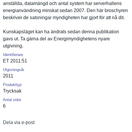
anställda, datamängd och antal system har serverhall­ens
energianvä­ndning minskat sedan 2007. Den här broschyren
beskriver de satsningar myndighete­n har gjort för att nå dit.
Kunskapslä­get kan ha ändrats sedan denna publikatio­n
gavs ut. Ta gärna del av Energimynd­ighetens nyare
utgivning.
Identifierare
ET 2011:51
Utgivningsår
2011
Produkttyp
Trycksak
Antal sidor
6
Dela via e-post