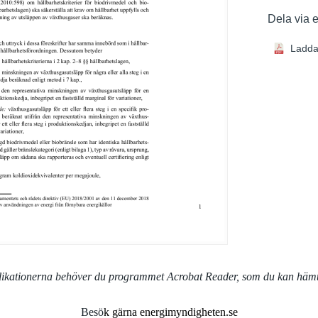
Dela via 
Ladda
blikationerna behöver du programmet Acrobat Reader, som du kan häm
Besö
k gärna energimyndigheten.se