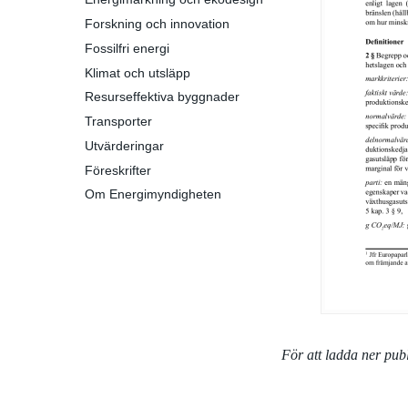
Forskning och innovation
Fossilfri energi
Klimat och utsläpp
Resurseffektiva byggnader
Transporter
Utvärderingar
Föreskrifter
Om Energimyndigheten
För att ladda ner pu