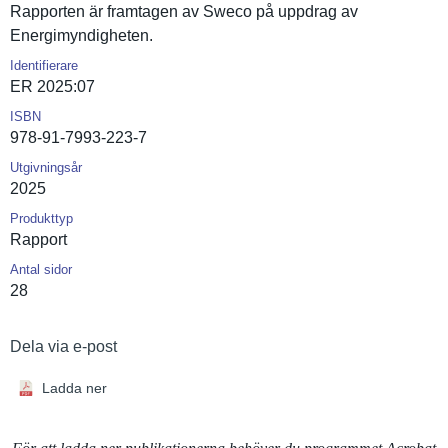
Rapporten är framtagen av Sweco på uppdrag av
Energimynd­igheten.
Identifierare
ER 2025:07
ISBN
978-91-7993-223-7
Utgivningsår
2025
Produkttyp
Rapport
Antal sidor
28
Dela via e-post
Ladda ner