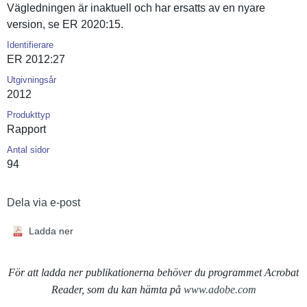
Vägledning­en är inaktuell och har ersatts av en nyare
version, se ER 2020:15.
Identifierare
ER 2012:27
Utgivningsår
2012
Produkttyp
Rapport
Antal sidor
94
Dela via e-post
Ladda ner
För att ladda ner publikationerna behöver du programmet Acrobat
Reader, som du kan hämta på
www.adobe.com