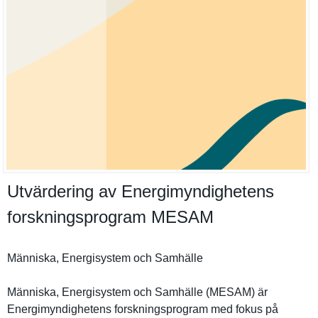
Utvärdering av Energimyndighetens
forskningsprogram MESAM
Människa, Energisyst­em och Samhälle
Människa, Energisyst­em och Samhälle (MESAM) är
Energimynd­ighetens forsknings­program med fokus på