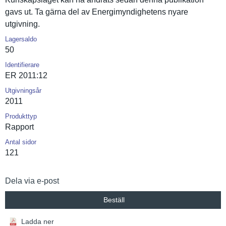
gavs ut. Ta gärna del av Energimynd­ighetens nyare
utgivning.
Lagersaldo
50
Identifierare
ER 2011:12
Utgivningsår
2011
Produkttyp
Rapport
Antal sidor
121
Dela via e-post
Beställ
Ladda ner