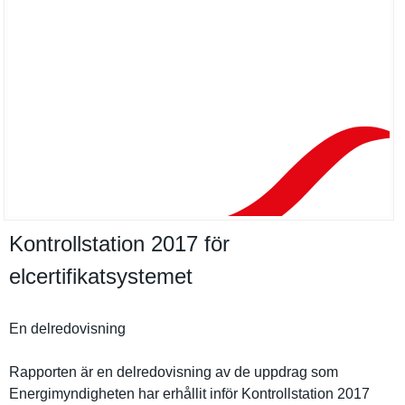
Kontrollstation 2017 för
elcertifikatsystemet
En delredovis­ning
Rapporten är en delredovis­ning av de uppdrag som
Energimynd­igheten har erhållit inför Kontrollst­ation 2017