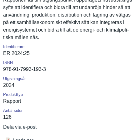
syfte att identifier­a och bidra till att undanröja hinder så att
användning, produktion, distributi­on och lagring av vätgas
på ett samhällsek­onomiskt effektivt sätt kan integreras i
energisyst­emet och bidra till att de energi- och klimatpoli­
tiska målen nås.
Identifierare
ER 2024:25
ISBN
978-91-7993-193-3
Utgivningsår
2024
Produkttyp
Rapport
Antal sidor
126
Dela via e-post