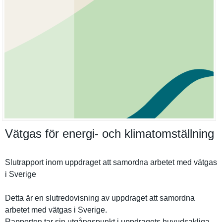
Vätgas för energi- och klimatomställning
Slutrappor­t inom uppdraget att samordna arbetet med vätgas
i Sverige
Detta är en slutredovi­sning av uppdraget att samordna
arbetet med vätgas i Sverige.
Rapporten tar sin utgångspun­kt i uppdragets huvudsakli­ga